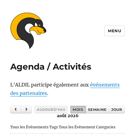
MENU
ALDIL
Agenda / Activités
L’ALDIL participe également aux
événements
des partenaires
.
AUJOURD'HUI
MOIS
SEMAINE
JOUR
août 2026
Tous les Évènements Tags
Tous les Évènement Categories