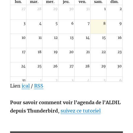
lun.
mar.
mer.
jeu.
ven.
sam.
dim.
27
28
29
30
31
1
2
3
4
5
6
7
8
9
10
11
12
13
14
15
16
17
18
19
20
21
22
23
24
25
26
27
28
29
30
31
1
2
3
4
5
6
Lien
ical
/
RSS
Pour savoir comment voir l’agenda de l’ALDIL
depuis Thunderbird
,
suivez ce tutoriel