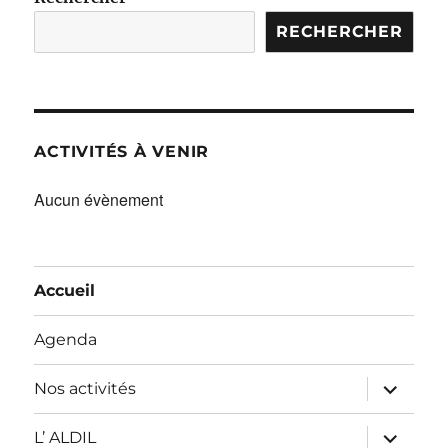
RECHERCHER
ACTIVITÉS À VENIR
Aucun évènement
Accueil
Agenda
ouvrir
Nos activités
le
sous-
menu
ouvrir
L’ ALDIL